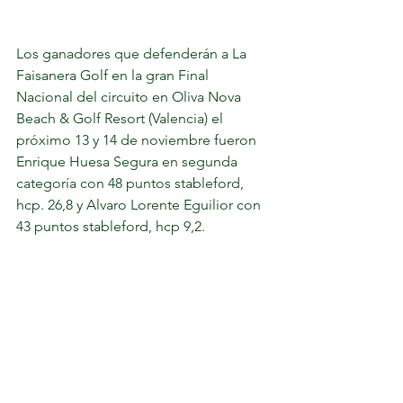
Los ganadores que defenderán a La 
Faisanera Golf en la gran Final 
Nacional del circuito en Oliva Nova 
Beach & Golf Resort (Valencia) el 
próximo 13 y 14 de noviembre fueron 
Enrique Huesa Segura en segunda 
categoría con 48 puntos stableford, 
hcp. 26,8 y Alvaro Lorente Eguilior con 
43 puntos stableford, hcp 9,2.  