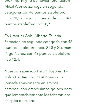
próximo 14 y 15 de noviembre fueron 
Mikel Alonso Zarraga en segunda 
categoría con 46 puntos stableford, 
hcp. 20,1 y Iñigo Gil Fernandez con 40 
puntos stableford, hcp 8,7. 	
En Uraburu Golf, 
Alberto Telleria 
Ramsden en segunda categoría con 42 
puntos stableford, hcp. 21,8 y Guzman 
Iñigo Nuñez con 43 puntos stableford, 
hcp 12,4. 	
Nuestro esperado Par3 “Hoyo en 1 - 
Volvo Car Renting XC40” vivió una 
jornada apasionante en ambos 
campos, con grandísimos golpes pero 
que lamentablemente les faltaron esa 
chispita de suerte. 