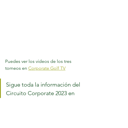
Puedes ver los vídeos de los tres 
torneos en 
Corporate Golf TV
Sigue toda la información del 
Circuito Corporate 2023 en 
www.corporategolf.es
@corporategolf_ 	¡ Disfruta el 
Golf !	