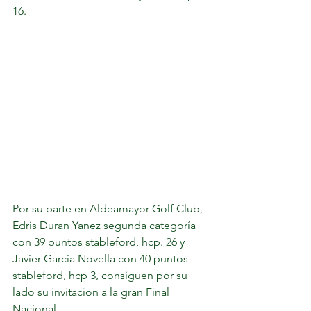
16.
Por su parte en Aldeamayor Golf Club, 
Edris Duran Yanez segunda categoría 
con 39 puntos stableford, hcp. 26 y 
Javier Garcia Novella con 40 puntos 
stableford, hcp 3, consiguen por su 
lado su invitacion a la gran Final 
Nacional.