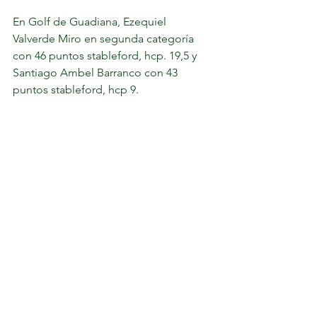
En Golf de Guadiana, 
Ezequiel 
Valverde Miro en segunda categoría 
con 46 puntos stableford, hcp. 19,5 y 
Santiago Ambel Barranco con 43 
puntos stableford, hcp 9. 	