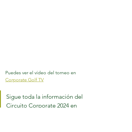
Puedes ver el vídeo del torneo en 
Corporate Golf TV
Sigue toda la información del 
Circuito Corporate 2024 en 
www.corporategolf.es
@golf_corporate 	¡ Disfruta el 