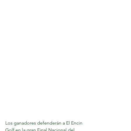
Los ganadores defenderán a El Encin 
Golf en la gran Final Nacional del 