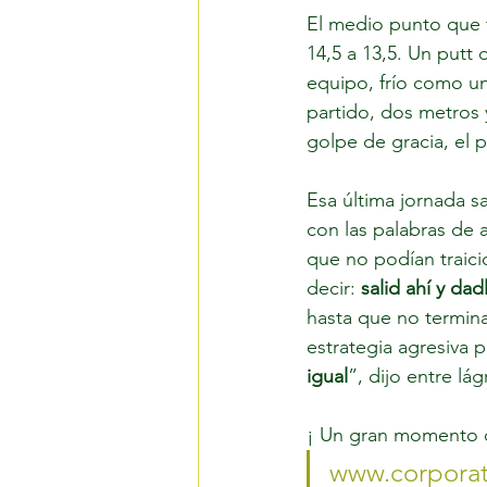
El medio punto que t
14,5 a 13,5. Un putt 
equipo, frío como u
partido, dos metros 
golpe de gracia, el 
Esa última jornada s
con las palabras de 
que no podían traici
decir: 
salid ahí y dad
hasta que no termina
estrategia agresiva p
igual
”, dijo entre lá
¡ Un gran momento de
www.corporat