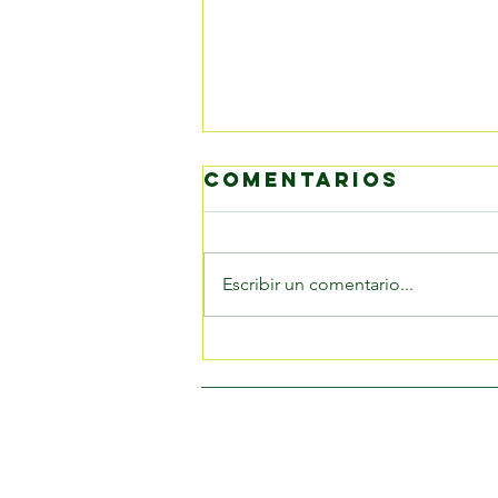
Comentarios
Escribir un comentario...
Tu mejor golpe
del día