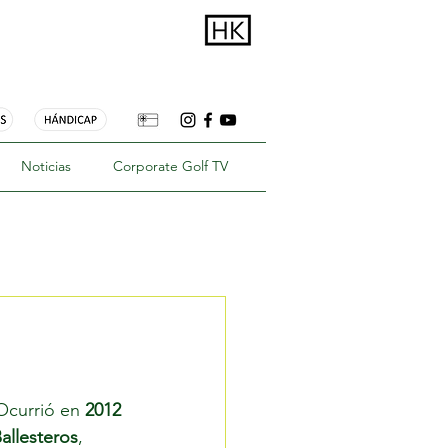
Noticias
Corporate Golf TV
Ocurrió en
 2012
allesteros
, 