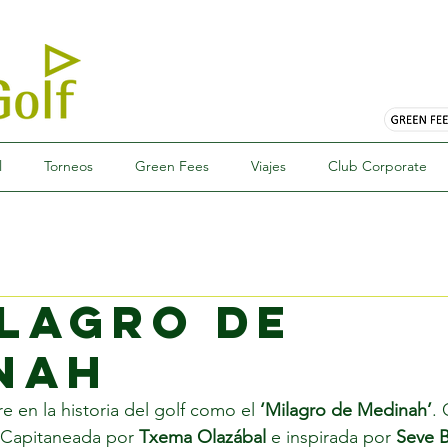
l
Torneos
Green Fees
Viajes
Club Corporate
ilagro de
nah
 en la historia del golf como el
 ‘Milagro de Medinah’
. 
 Capitaneada por 
Txema Olazábal 
e inspirada por 
Seve B