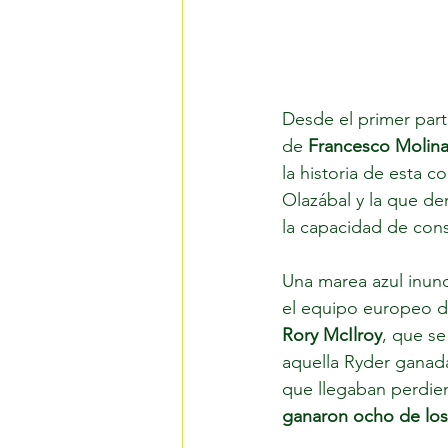
Desde el primer part
de 
Francesco Molinar
la historia de esta 
Olazábal y la que de
la capacidad de cons
Una marea azul inund
el equipo europeo de
Rory McIlroy
, que se
aquella Ryder ganada 
que llegaban perdien
ganaron ocho de los