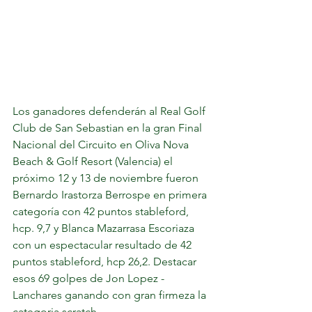
Los ganadores defenderán al Real Golf 
Club de San Sebastian en la gran Final 
Nacional del Circuito en Oliva Nova 
Beach & Golf Resort (Valencia) el 
próximo 12 y 13 de noviembre fueron 
Bernardo Irastorza Berrospe en primera 
categoría con 42 puntos stableford, 
hcp. 9,7 y Blanca Mazarrasa Escoriaza 
con un espectacular resultado de 42 
puntos stableford, hcp 26,2. Destacar 
esos 69 golpes de Jon Lopez - 
Lanchares ganando con gran firmeza la 
categoria scratch. 	