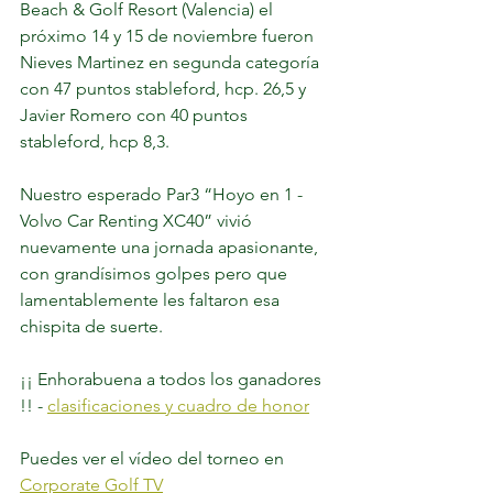
Beach & Golf Resort (Valencia) el 
próximo 14 y 15 de noviembre fueron 
Nieves Martinez en segunda categoría 
con 47 puntos stableford, hcp. 26,5 y 
Javier Romero con 40 puntos 
stableford, hcp 8,3. 	
Nuestro esperado Par3 “Hoyo en 1 - 
Volvo Car Renting XC40” vivió 
nuevamente una jornada apasionante, 
con grandísimos golpes pero que 
lamentablemente les faltaron esa 
chispita de suerte.
¡¡ Enhorabuena a todos los ganadores 
!! - 
clasificaciones y cuadro de honor
Puedes ver el vídeo del torneo en 
Corporate Golf TV