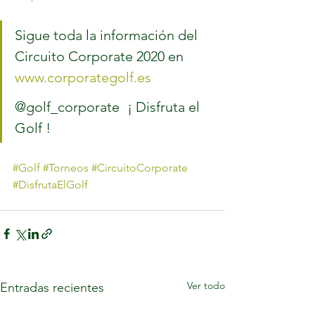
Sigue toda la información del 
Circuito Corporate 2020 en 
www.corporategolf.es
@golf_corporate 	¡ Disfruta el 
Golf !	
#Golf
#Torneos
#CircuitoCorporate
#DisfrutaElGolf
Ver todo
Entradas recientes