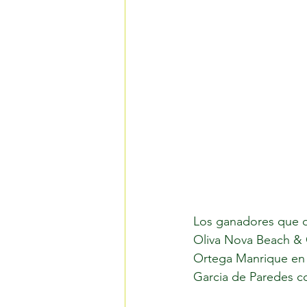
Los ganadores que de
Oliva Nova Beach & G
Ortega Manrique en s
Garcia de Paredes co