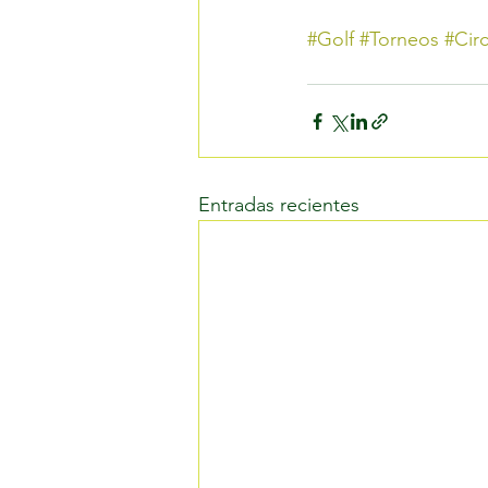
#Golf
#Torneos
#Cir
Entradas recientes