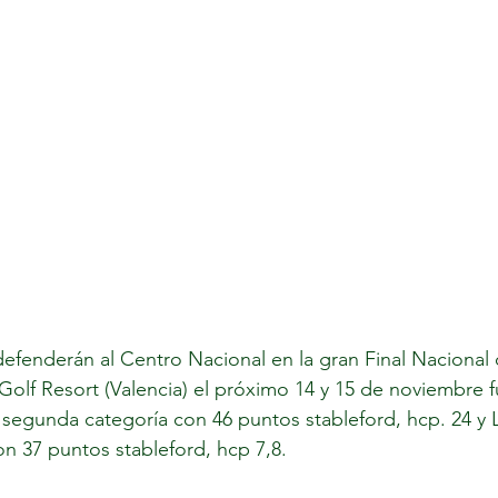
fenderán al Centro Nacional en la gran Final Nacional d
olf Resort (Valencia) el próximo 14 y 15 de noviembre f
egunda categoría con 46 puntos stableford, hcp. 24 y L
n 37 puntos stableford, hcp 7,8.  