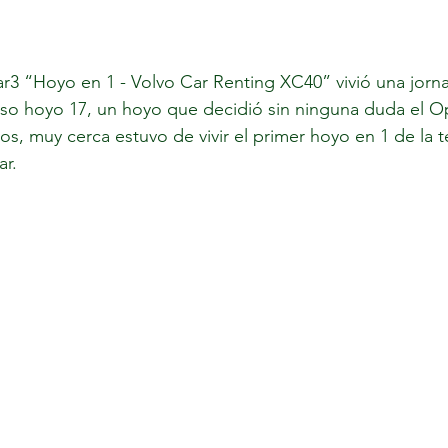
r3 “Hoyo en 1 - Volvo Car Renting XC40” vivió una jorn
oso hoyo 17, un hoyo que decidió sin ninguna duda el 
os, muy cerca estuvo de vivir el primer hoyo en 1 de la
ar.