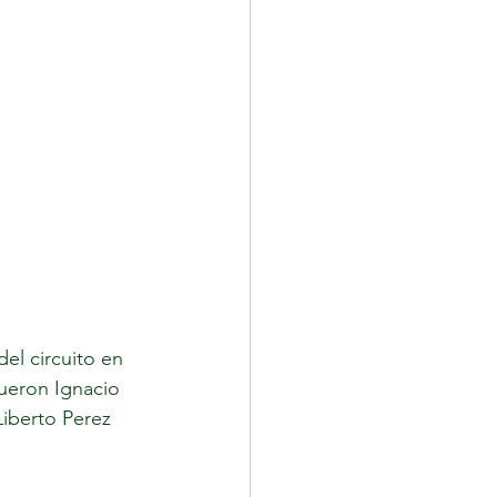
el circuito en 
ueron Ignacio 
iberto Perez 