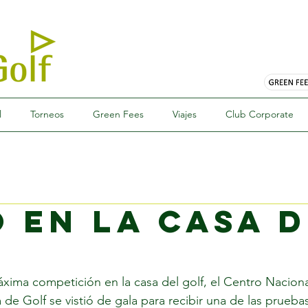
l
Torneos
Green Fees
Viajes
Club Corporate
o en la casa 
ima competición en la casa del golf, el Centro Nacional
de Golf se vistió de gala para recibir una de las prueba