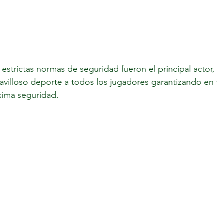
strictas normas de seguridad fueron el principal actor,
aravilloso deporte a todos los jugadores garantizando 
xima seguridad.