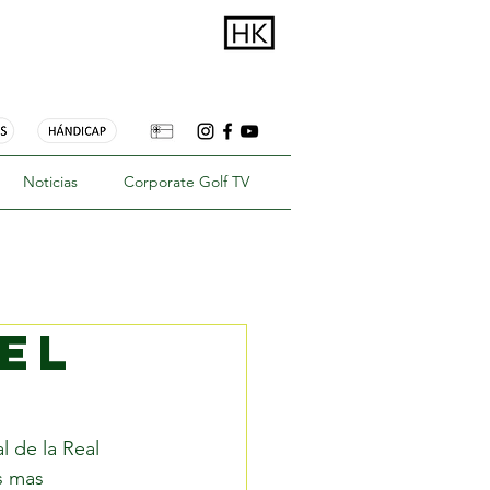
Noticias
Corporate Golf TV
del
 de la Real 
s mas 