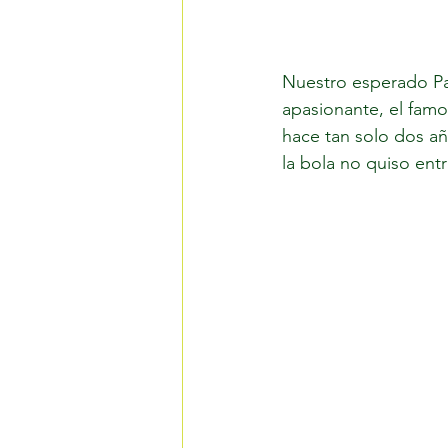
Nuestro esperado Pa
apasionante, el fam
hace tan solo dos añ
la bola no quiso entr