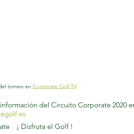
del torneo en 
Corporate Golf TV
 información del Circuito Corporate 2020 e
egolf.es
@golf_corporate 	¡ Disfruta el Golf !	