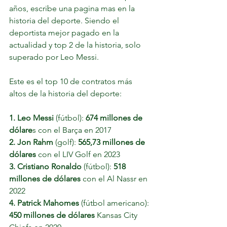
años, escribe una pagina mas en la 
historia del deporte. Siendo el 
deportista mejor pagado en la 
actualidad y top 2 de la historia, solo 
superado por Leo Messi.
Este es el top 10 de contratos más 
altos de la historia del deporte:
1. Leo Messi
 (fútbol): 
674 millones de 
dólare
s con el Barça en 2017
2. Jon Rahm
 (golf): 
565,73 millones de 
dólares
 con el LIV Golf en 2023
3. Cristiano Ronaldo
 (fútbol): 
518 
millones de dólares 
con el Al Nassr en 
2022
4. Patrick Mahomes
 (fútbol americano): 
450 millones de dólares
 Kansas City 