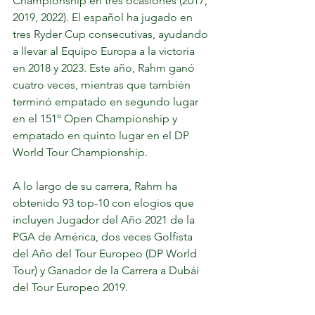
Championship en tres ocasiones (2017, 
2019, 2022). El español ha jugado en 
tres Ryder Cup consecutivas, ayudando 
a llevar al Equipo Europa a la victoria 
en 2018 y 2023. Este año, Rahm ganó 
cuatro veces, mientras que también 
terminó empatado en segundo lugar 
en el 151º Open Championship y 
empatado en quinto lugar en el DP 
World Tour Championship.
A lo largo de su carrera, Rahm ha 
obtenido 93 top-10 con elogios que 
incluyen Jugador del Año 2021 de la 
PGA de América, dos veces Golfista 
del Año del Tour Europeo (DP World 
Tour) y Ganador de la Carrera a Dubái 
del Tour Europeo 2019. 