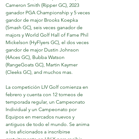
Cameron Smith (Ripper GC), 2023 
ganador PGA Championship y 5 veces 
gandor de major Brooks Koepka 
(Smash GC), seis veces ganador de 
majors y World Golf Hall of Fame Phil 
Mickelson (HyFlyers GC), el dos veces 
gandor de major Dustin Johnson 
(4Aces GC), Bubba Watson 
(RangeGoats GC), Martin Kaymer 
(Cleeks GC), and muchos mas.
La competición LIV Golf comienza en 
febrero y cuenta con 12 torneos de 
temporada regular, un Campeonato 
Individual y un Campeonato por 
Equipos en mercados nuevos y 
antiguos de todo el mundo. Se anima 
a los aficionados a inscribirse 