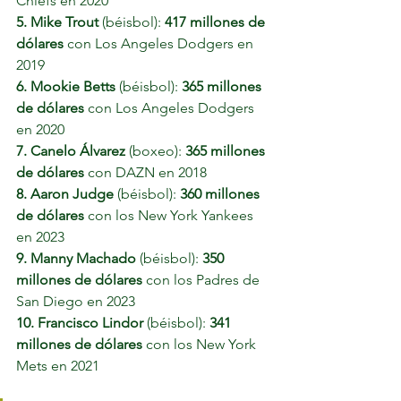
Chiefs en 2020
5. Mike Trout
 (béisbol): 
417 millones de 
dólares 
con Los Angeles Dodgers en 
2019
6. Mookie Betts
 (béisbol): 
365 millones 
de dólares
 con Los Angeles Dodgers 
en 2020
7. Canelo Álvarez
 (boxeo): 
365 millones 
de dólares
 con DAZN en 2018
8. Aaron Judge
 (béisbol): 
360 millones 
de dólares
 con los New York Yankees 
en 2023
9. Manny Machado
 (béisbol): 
350 
millones de dólares
 con los Padres de 
San Diego en 2023
10. Francisco Lindor
 (béisbol): 
341 
millones de dólares
 con los New York 
Mets en 2021