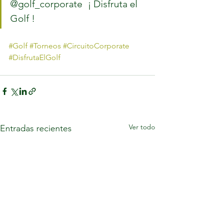
@golf_corporate 	¡ Disfruta el 
Golf !	
#Golf
#Torneos
#CircuitoCorporate
#DisfrutaElGolf
Ver todo
Entradas recientes