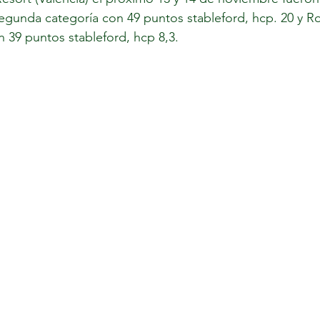
segunda categoría con 49 puntos stableford, hcp. 20 y 
Bautista Bejarano con 39 puntos stableford, hcp 8,3. 	