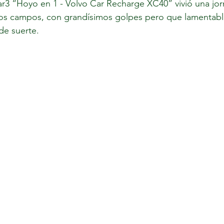
r3 “Hoyo en 1 - Volvo Car Recharge XC40” vivió una jor
s campos, con grandísimos golpes pero que lamentabl
de suerte. 