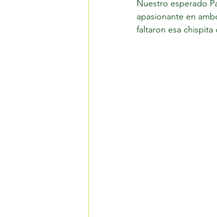
Nuestro esperado Pa
apasionante en ambo
faltaron esa chispita 