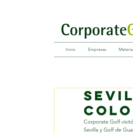
Inicio
Empresas
Materia
SEVI
COLO
Corporate Golf visit
Sevilla y Golf de Gu