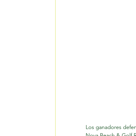
Los ganadores defend
Nova Beach & Golf Re