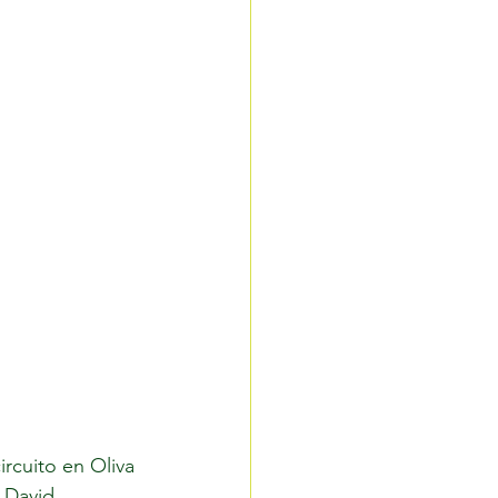
rcuito en Oliva 
 David 