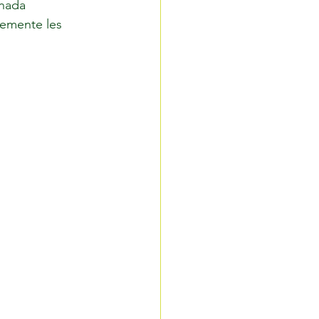
nada 
emente les 