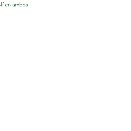
olf en ambos 