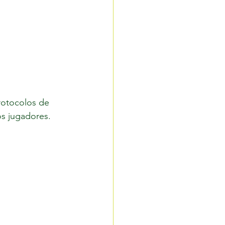
rotocolos de 
os jugadores.