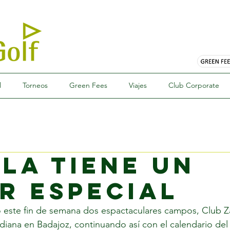
l
Torneos
Green Fees
Viajes
Club Corporate
LLA TIENE UN
R ESPECIAL
ó este fin de semana dos espactaculares campos, Club Z
adiana en Badajoz, continuando así con el calendario del 