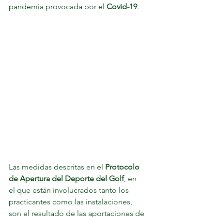
pandemia provocada por el 
Covid-19
.
Las medidas descritas en el 
Protocolo 
de Apertura del Deporte del Golf
, en 
el que están involucrados tanto los 
practicantes como las instalaciones, 
son el resultado de las aportaciones de 