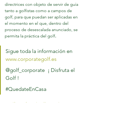
directrices con objeto de servir de guía 
tanto a golfistas como a campos de 
golf, para que puedan ser aplicadas en 
el momento en el que, dentro del 
proceso de desescalada anunciado, se 
permita la práctica del golf
.
Sigue toda la información en 
www.corporategolf.es
@golf_corporate 	¡ Disfruta el 
Golf !	
#QuedateEnCasa
#Golf
#DisfrutaElGolf
#QuedateEnCasa