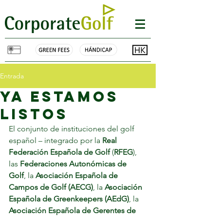
Entrada
ya estamos
listos
El conjunto de instituciones del golf 
español – integrado por la 
Real 
Federación Española de Golf
 (
RFEG
), 
las 
Federaciones Autonómicas de 
Golf
, la 
Asociación Española de 
Campos de Golf (AECG)
, la 
Asociación 
Española de Greenkeepers (AEdG)
, la 
Asociación Española de Gerentes de 