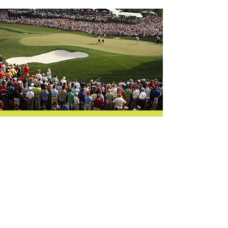
comunica
imagen de marca
captación de
clientes
marketing directo
CORPORATE GOLF EMPRESAS